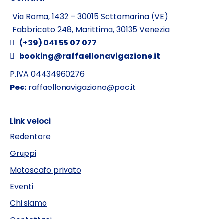
Via Roma, 1432 – 30015 Sottomarina (VE)
Fabbricato 248, Marittima, 30135 Venezia
(+39) 041 55 07 077
booking@raffaellonavigazione.it
P.IVA 04434960276
Pec:
raffaellonavigazione@pec.it
Link veloci
Redentore
Gruppi
Motoscafo privato
Eventi
Chi siamo