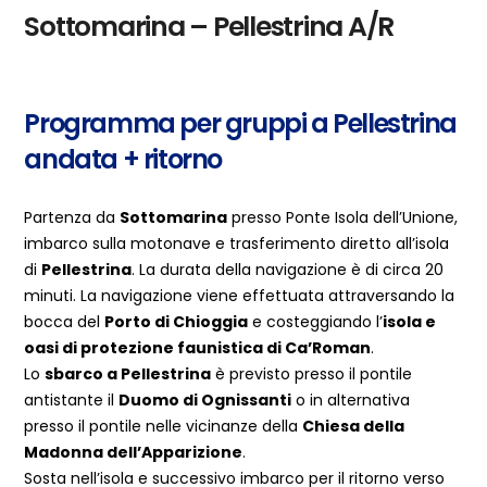
Sottomarina – Pellestrina A/R
Programma per gruppi a Pellestrina
andata + ritorno
Partenza da
Sottomarina
presso Ponte Isola dell’Unione,
imbarco sulla motonave e trasferimento diretto all’isola
di
Pellestrina
. La durata della navigazione è di circa 20
minuti. La navigazione viene effettuata attraversando la
bocca del
Porto di Chioggia
e costeggiando l’
isola e
oasi di protezione faunistica di Ca’Roman
.
Lo
sbarco a Pellestrina
è previsto presso il pontile
antistante il
Duomo di Ognissanti
o in alternativa
presso il pontile nelle vicinanze della
Chiesa della
Madonna dell’Apparizione
.
Sosta nell’isola e successivo imbarco per il ritorno verso