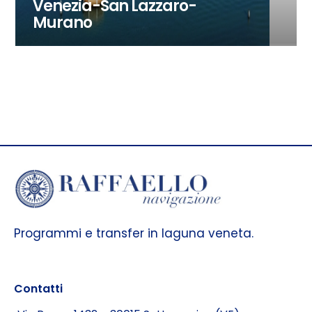
Venezia-San Lazzaro-
Murano
Programmi e transfer in laguna veneta.
Contatti