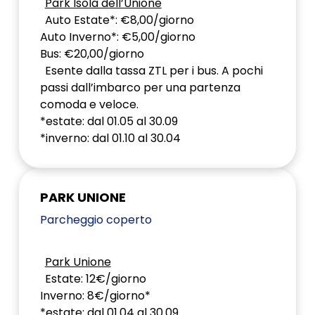
Park Isola dell’Unione
Auto Estate*: €8,00/giorno
Auto Inverno*: €5,00/giorno
Bus: €20,00/giorno
Esente dalla tassa ZTL per i bus. A pochi
passi dall’imbarco per una partenza
comoda e veloce.
*estate: dal 01.05 al 30.09
*inverno: dal 01.10 al 30.04
PARK UNIONE
Parcheggio coperto
Park Unione
Estate: 12€/giorno
Inverno: 8€/giorno*
*estate: dal 01.04 al 30.09